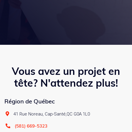
Vous avez un projet en
tête? N'attendez plus!
Région de Québec
41 Rue Noreau, Cap-Santé,QC G0A 1L0

(581) 669-5323
